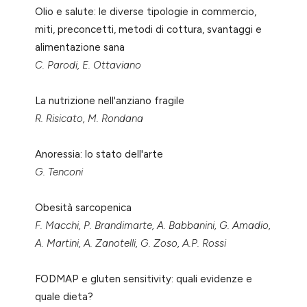
Olio e salute: le diverse tipologie in commercio,
miti, preconcetti, metodi di cottura, svantaggi e
alimentazione sana
C. Parodi, E. Ottaviano
La nutrizione nell'anziano fragile
R. Risicato, M. Rondana
Anoressia: lo stato dell'arte
G. Tenconi
Obesità sarcopenica
F. Macchi, P. Brandimarte, A. Babbanini, G. Amadio,
A. Martini, A. Zanotelli, G. Zoso, A.P. Rossi
FODMAP e gluten sensitivity: quali evidenze e
quale dieta?