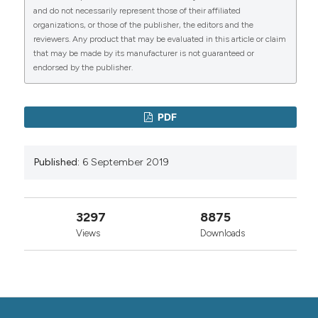
and do not necessarily represent those of their affiliated
organizations, or those of the publisher, the editors and the
reviewers. Any product that may be evaluated in this article or claim
that may be made by its manufacturer is not guaranteed or
0
0
endorsed by the publisher.
PDF
Published:
6 September 2019
3297
8875
Views
Downloads