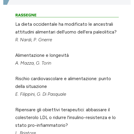
tation was made.
La dieta occidentale ha modificato le ancestrali
attitudini alimentari dell'uomo dell'era paleolitica?
R. Nardi, P. Gnerre
Alimentazione e longevità
A. Mazza, G. Torin
Rischio cardiovascolare e alimentazione: punto
della situazione
E. Filippini, G. Di Pasquale
Ripensare gli obiettivi terapeutici: abbassare il
colesterolo LDL o ridurre l'insulino-resistenza e lo
stato pro-infiammatorio?
L. Briatore