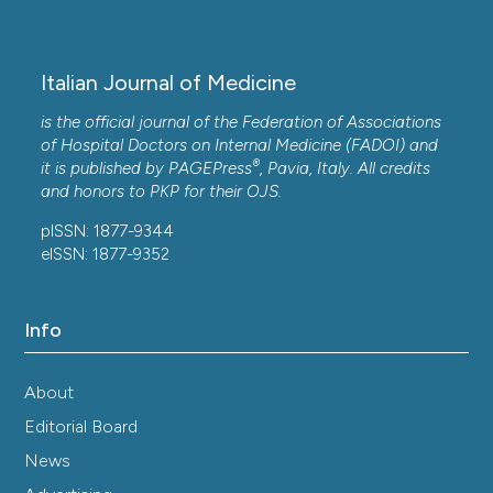
Italian Journal of Medicine
is the official journal of the Federation of Associations
of Hospital Doctors on Internal Medicine (FADOI) and
®
it is published by
PAGEPress
, Pavia, Italy. All credits
and honors to
PKP
for their
OJS
.
pISSN: 1877-9344
eISSN: 1877-9352
Info
About
Editorial Board
News