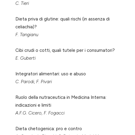
C. Tieri
Dieta priva di glutine: quali rischi (in assenza di
celiachia)?
F. Tangianu
Cibi crudi o cotti, quali tutele per i consumatori?
E. Guberti
Integratori alimentari: uso e abuso
C. Parodi, F. Pivari
Ruolo della nutraceutica in Medicina Interna:
indicazioni e limiti
A.F.G. Cicero, F. Fogacci
Dieta chetogenica: pro e contro