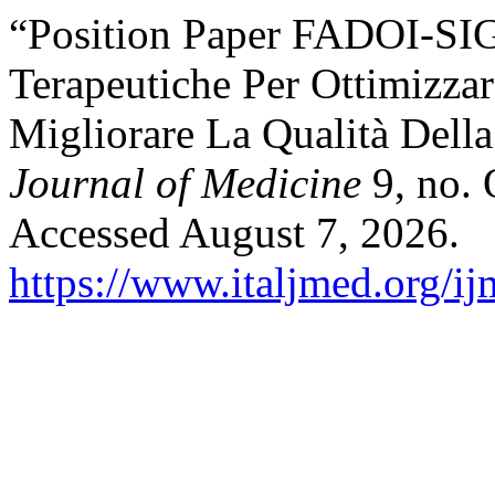
“Position Paper FADOI-SI
Terapeutiche Per Ottimizza
Migliorare La Qualità Della
Journal of Medicine
9, no. 
Accessed August 7, 2026.
https://www.italjmed.org/ij