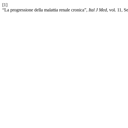
[1]
“La progressione della malattia renale cronica”,
Ital J Med
, vol. 11, S