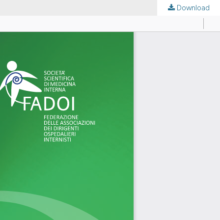
Download